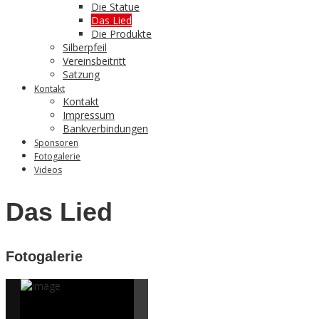
Die Statue
Das Lied
Die Produkte
Silberpfeil
Vereinsbeitritt
Satzung
Kontakt
Kontakt
Impressum
Bankverbindungen
Sponsoren
Fotogalerie
Videos
Das Lied
Fotogalerie