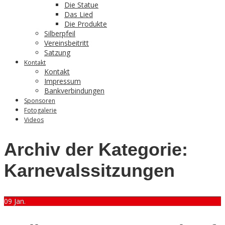
Die Statue
Das Lied
Die Produkte
Silberpfeil
Vereinsbeitritt
Satzung
Kontakt
Kontakt
Impressum
Bankverbindungen
Sponsoren
Fotogalerie
Videos
Archiv der Kategorie:
Karnevalssitzungen
09
Jan.