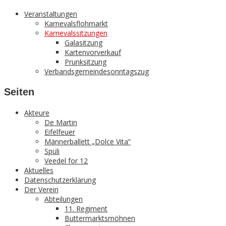
Veranstaltungen
Karnevalsflohmarkt
Karnevalssitzungen
Galasitzung
Kartenvorverkauf
Prunksitzung
Verbandsgemeindesonntagszug
Seiten
Akteure
De Martin
Eifelfeuer
Männerballett „Dolce Vita“
Spüli
Veedel for 12
Aktuelles
Datenschutzerklärung
Der Verein
Abteilungen
11. Regiment
Buttermarktsmöhnen