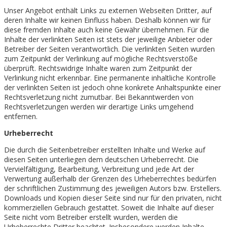
Unser Angebot enthält Links zu externen Webseiten Dritter, auf
deren Inhalte wir keinen Einfluss haben. Deshalb können wir für
diese fremden Inhalte auch keine Gewähr übernehmen. Für die
Inhalte der verlinkten Seiten ist stets der jeweilige Anbieter oder
Betreiber der Seiten verantwortlich. Die verlinkten Seiten wurden
zum Zeitpunkt der Verlinkung auf mögliche Rechtsverstöße
überprüft. Rechtswidrige Inhalte waren zum Zeitpunkt der
Verlinkung nicht erkennbar. Eine permanente inhaltliche Kontrolle
der verlinkten Seiten ist jedoch ohne konkrete Anhaltspunkte einer
Rechtsverletzung nicht zumutbar. Bei Bekanntwerden von
Rechtsverletzungen werden wir derartige Links umgehend
entfernen.
Urheberrecht
Die durch die Seitenbetreiber erstellten Inhalte und Werke auf
diesen Seiten unterliegen dem deutschen Urheberrecht. Die
Vervielfältigung, Bearbeitung, Verbreitung und jede Art der
Verwertung außerhalb der Grenzen des Urheberrechtes bedürfen
der schriftlichen Zustimmung des jeweiligen Autors bzw. Erstellers.
Downloads und Kopien dieser Seite sind nur für den privaten, nicht
kommerziellen Gebrauch gestattet. Soweit die Inhalte auf dieser
Seite nicht vom Betreiber erstellt wurden, werden die
Urheberrechte Dritter beachtet. Insbesondere werden Inhalte