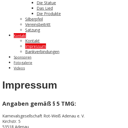
Die Statue
Das Lied
Die Produkte
Silberpfeil
Vereinsbeitritt
Satzung
Kontakt
Kontakt
Impressum
Bankverbindungen
Sponsoren
Fotogalerie
Videos
Impressum
Angaben gemäß § 5 TMG:
Karnevalsgesellschaft Rot-Weiß Adenau e. V.
Kirchstr. 5
53518 Adenau