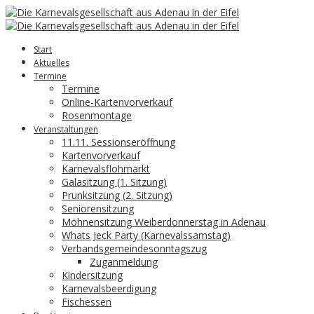
Start
Aktuelles
Termine
Termine
Online-Kartenvorverkauf
Rosenmontage
Veranstaltungen
11.11. Sessionseröffnung
Kartenvorverkauf
Karnevalsflohmarkt
Galasitzung (1. Sitzung)
Prunksitzung (2. Sitzung)
Seniorensitzung
Möhnensitzung Weiberdonnerstag in Adenau
Whats Jeck Party (Karnevalssamstag)
Verbandsgemeindesonntagszug
Zuganmeldung
Kindersitzung
Karnevalsbeerdigung
Fischessen