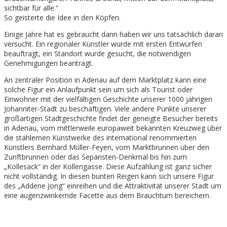
sichtbar für alle.“
So geisterte die Idee in den Köpfen.
Einige Jahre hat es gebraucht dann haben wir uns tatsächlich daran
versucht. Ein regionaler Künstler wurde mit ersten Entwürfen
beauftragt, ein Standort wurde gesucht, die notwendigen
Genehmigungen beantragt.
An zentraler Position in Adenau auf dem Marktplatz kann eine
solche Figur ein Anlaufpunkt sein um sich als Tourist oder
Einwohner mit der vielfältigen Geschichte unserer 1000 jährigen
Johanniter-Stadt zu beschäftigen. Viele andere Punkte unserer
großartigen Stadtgeschichte findet der geneigte Besucher bereits
in Adenau, vom mittlerweile europaweit bekannten Kreuzweg über
die stählernen Kunstwerke des international renommierten
Künstlers Bernhard Müller-Feyen, vom Marktbrunnen über den
Zunftbrunnen oder das Separisten-Denkmal bis hin zum
„Kollesack“ in der Kollengasse. Diese Aufzählung ist ganz sicher
nicht vollständig. In diesen bunten Reigen kann sich unsere Figur
des „Addene Jong“ einreihen und die Attraktivität unserer Stadt um
eine augenzwinkernde Facette aus dem Brauchtum bereichern.