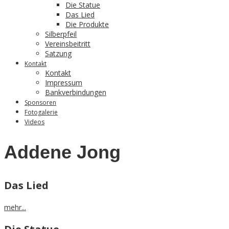
Die Statue
Das Lied
Die Produkte
Silberpfeil
Vereinsbeitritt
Satzung
Kontakt
Kontakt
Impressum
Bankverbindungen
Sponsoren
Fotogalerie
Videos
Addene Jong
Das Lied
mehr...