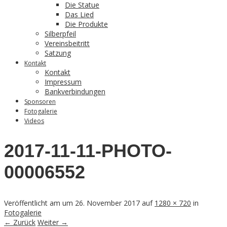
Die Statue
Das Lied
Die Produkte
Silberpfeil
Vereinsbeitritt
Satzung
Kontakt
Kontakt
Impressum
Bankverbindungen
Sponsoren
Fotogalerie
Videos
2017-11-11-PHOTO-
00006552
Veröffentlicht am
um
26. November 2017
auf
1280 × 720
in
Fotogalerie
← Zurück
Weiter →