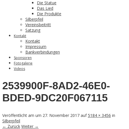
Die Statue
Das Lied
Die Produkte
Silberpfeil
Vereinsbeitritt
Satzung
Kontakt
Kontakt
Impressum
Bankverbindungen
Sponsoren
Fotogalerie
Videos
2539900F-8AD2-46E0-
BDED-9DC20F067115
Veröffentlicht am
um
27. November 2017
auf
5184 × 3456
in
Silberpfeil
← Zurück
Weiter →