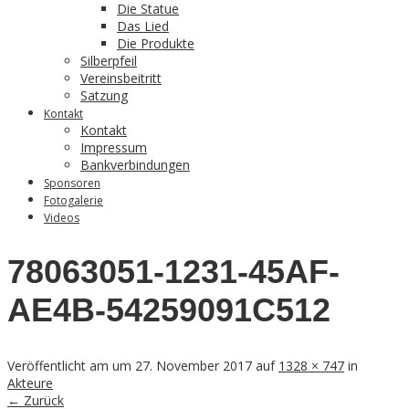
Die Statue
Das Lied
Die Produkte
Silberpfeil
Vereinsbeitritt
Satzung
Kontakt
Kontakt
Impressum
Bankverbindungen
Sponsoren
Fotogalerie
Videos
78063051-1231-45AF-
AE4B-54259091C512
Veröffentlicht am
um
27. November 2017
auf
1328 × 747
in
Akteure
← Zurück